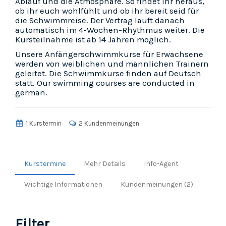
Ablauf und die Atmosphäre. So findet ihr heraus,
ob ihr euch wohlfühlt und ob ihr bereit seid für
die Schwimmreise. Der Vertrag läuft danach
automatisch im 4-Wochen-Rhythmus weiter. Die
Kursteilnahme ist ab 14 Jahren möglich.
Unsere Anfängerschwimmkurse für Erwachsene
werden von weiblichen und männlichen Trainern
geleitet. Die Schwimmkurse finden auf Deutsch
statt. Our swimming courses are conducted in
german.
1 Kurstermin
2 Kundenmeinungen
Kurstermine
Mehr Details
Info-Agent
Wichtige Informationen
Kundenmeinungen (2)
Filter