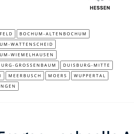
EFELD
BOCHUM-ALTENBOCHUM
UM-WATTENSCHEID
UM-WIEMELHAUSEN
BURG-GROSSENBAUM
DUISBURG-MITTE
N
MEERBUSCH
MOERS
WUPPERTAL
INGEN