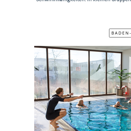
BADEN