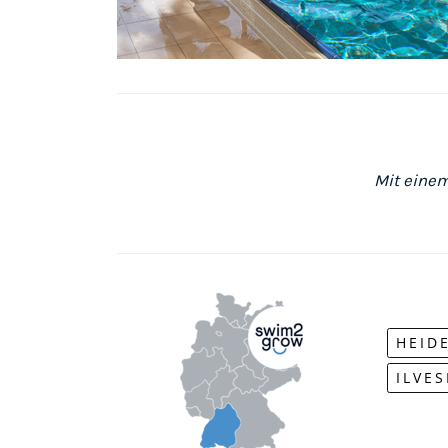
Mit einem
HEID
ILVE