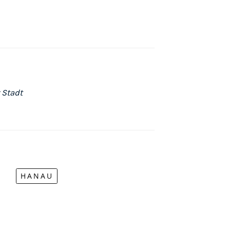
 Stadt
HANAU