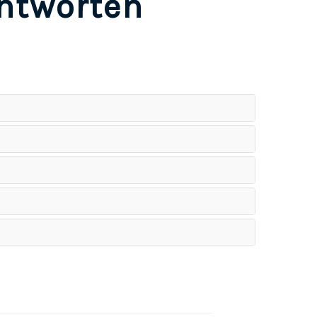
Antworten