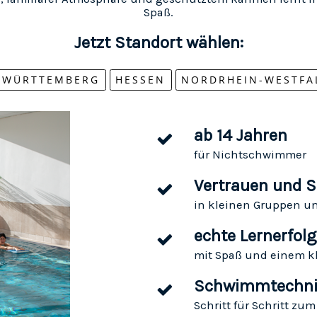
Spaß.
Jetzt Standort wählen:
-WÜRTTEMBERG
HESSEN
NORDRHEIN-WESTFA
ab 14 Jahren
für Nichtschwimmer
Vertrauen und S
in kleinen Gruppen 
echte Lernerfol
mit Spaß und einem k
Schwimmtechnik
Schritt für Schritt z