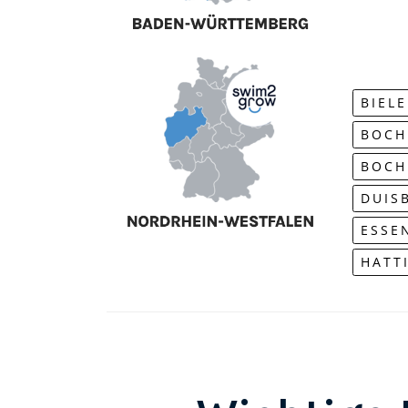
BIEL
BOCH
BOCH
DUIS
ESSE
HATT