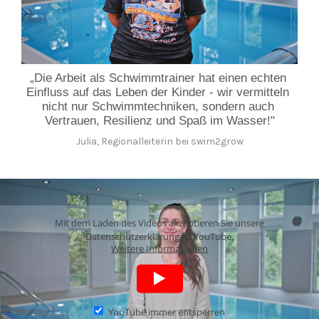
„Die Arbeit als Schwimmtrainer hat einen echten 
Einfluss auf das Leben der Kinder - wir vermitteln 
nicht nur Schwimmtechniken, sondern auch 
Vertrauen, Resilienz und Spaß im Wasser!"
Julia, Regionalleiterin bei swim2grow
Mit dem Laden des Videos akzeptieren Sie unsere
Datenschutzerklärung zu YouTube.
Weitere Informationen
YouTube immer entsperren