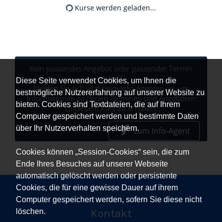
Kurse werden geladen...
Kein passendes Angebot oder passender Termin
dabei?
Diese Seite verwendet Cookies, um Ihnen die
Melden Sie sich jetzt beim Info-Agenten an, um
bestmögliche Nutzererfahrung auf unserer Website zu
Informationen zu neuen Terminen und Angeboten
bieten. Cookies sind Textdateien, die auf Ihrem
zu diesem Kurs zu erhalten.
Computer gespeichert werden und bestimmte Daten
über Ihr Nutzerverhalten speichern.
zum Info-Agent
Cookies können „Session-Cookies“ sein, die zum
Ende Ihres Besuches auf unserer Webseite
automatisch gelöscht werden oder persistente
Cookies, die für eine gewisse Dauer auf ihrem
Computer gespeichert werden, sofern Sie diese nicht
Kontakt
löschen.