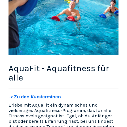
AquaFit - Aquafitness für
alle
-> Zu den Kursterminen
Erlebe mit AquaFit ein dynamisches und
vielseitiges Aquafitness-Programm, das für alle
Fitnesslevels geeignet ist. Egal, ob du Anfänger
bist oder bereits Erfahrung hast, bei uns findest
du das passende Training, um deinen gesamten