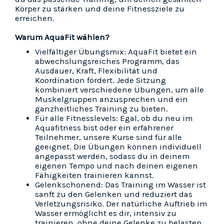
Körper zu stärken und deine Fitnessziele zu
erreichen.
Warum AquaFit wählen?
Vielfältiger Übungsmix: AquaFit bietet ein
abwechslungsreiches Programm, das
Ausdauer, Kraft, Flexibilität und
Koordination fördert. Jede Sitzung
kombiniert verschiedene Übungen, um alle
Muskelgruppen anzusprechen und ein
ganzheitliches Training zu bieten.
Für alle Fitnesslevels: Egal, ob du neu im
Aquafitness bist oder ein erfahrener
Teilnehmer, unsere Kurse sind für alle
geeignet. Die Übungen können individuell
angepasst werden, sodass du in deinem
eigenen Tempo und nach deinen eigenen
Fähigkeiten trainieren kannst.
Gelenkschonend: Das Training im Wasser ist
sanft zu den Gelenken und reduziert das
Verletzungsrisiko. Der natürliche Auftrieb im
Wasser ermöglicht es dir, intensiv zu
trainieren, ohne deine Gelenke zu belasten.