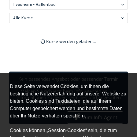
Ilvesheim - Hallenbad
Alle Kurse
Kurse werden geladen...
Kein passendes Angebot oder passender Termin
dabei?
Diese Seite verwendet Cookies, um Ihnen die
Melden Sie sich jetzt beim Info-Agenten an, um
bestmögliche Nutzererfahrung auf unserer Website zu
Informationen zu neuen Terminen und Angeboten
bieten. Cookies sind Textdateien, die auf Ihrem
zu diesem Kurs zu erhalten.
Computer gespeichert werden und bestimmte Daten
über Ihr Nutzerverhalten speichern.
zum Info-Agent
Cookies können „Session-Cookies“ sein, die zum