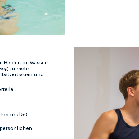
um Helden im Wasser!
 Weg zu mehr
lbstvertrauen und
rteile:
iten und 50
 persönlichen