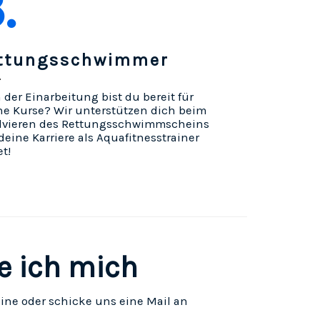
.
ttungsschwimmer
der Einarbeitung bist du bereit für
ne Kurse? Wir unterstützen dich beim
lvieren des Rettungsschwimmscheins
eine Karriere als Aquafitnesstrainer
et!
e ich mich
ine oder schicke uns eine Mail an