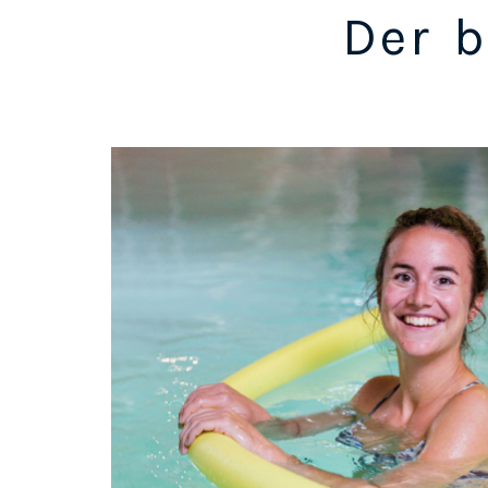
Der b