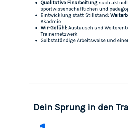
Qualitative Einarbeitung
nach aktuel
sportwissenschafltichen und pädago
Eintwicklung statt Stillstand:
Weiter
Akadmie
Wir-Gefühl
: Austausch und Weiteren
Trainernetzwerk
Selbstständige Arbeitsweise und ein
Dein Sprung in den Tr