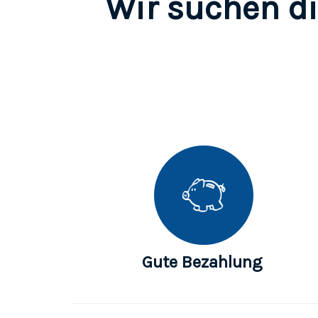
Wir suchen di
Gute Bezahlung