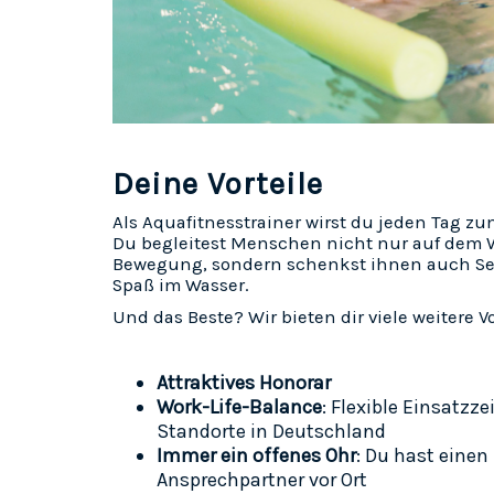
Deine Vorteile
Als Aquafitnesstrainer wirst du jeden Tag z
Du begleitest Menschen nicht nur auf dem
Bewegung, sondern schenkst ihnen auch Se
Spaß im Wasser.
Und das Beste? Wir bieten dir viele weitere Vo
Attraktives Honorar
Work-Life-Balance
:
Flexible Einsatzze
Standorte in Deutschland
Immer ein offenes Ohr
: Du hast einen
Ansprechpartner vor Ort