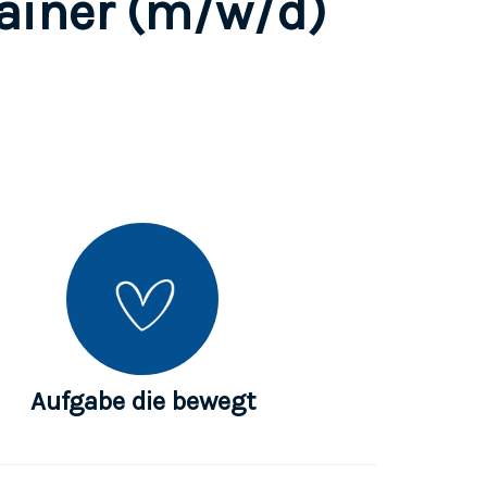
rainer (m/w/d)
Aufgabe die bewegt