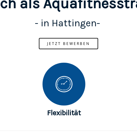
ch als Aquafitnesst
- in Hattingen-
JETZT BEWERBEN
Flexibilität