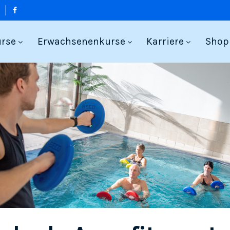
urse
Erwachsenenkurse
Karriere
Shop