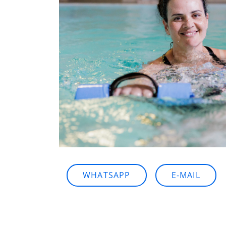
WHATSAPP
E-MAIL