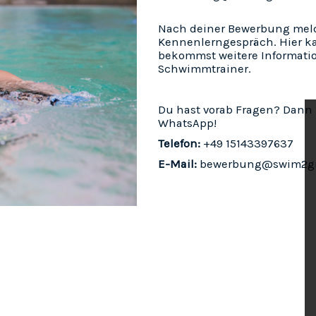
Nach deiner Bewerbung melden
Kennenlerngespräch. Hier ka
bekommst weitere Informati
Schwimmtrainer.
Du hast vorab Fragen? Dann 
WhatsApp!
Telefon:
+49 15143397637
E-Mail:
bewerbung@swim2gr