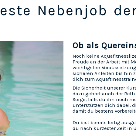
este Nebenjob de
Ob als Quereins
Noch keine Aquafitnessliz
Freude an der Arbeit mit
wichtigsten Voraussetzunge
sicheren Anleiten bis hin 
dich zum Aquaftinesstraine
Die Sicherheit unserer Kur
dazu gehört auch der Rett
Sorge, falls du ihn noch ni
unterstützen dich dabei, d
damit du bestens vorbereit
Du bist bereits fertig ausg
du nach kürzester Zeit in