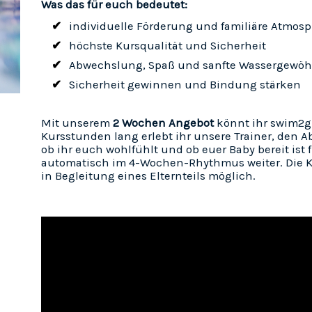
Was das für euch bedeutet:
individuelle Förderung und familiäre Atmos
höchste Kursqualität und Sicherheit
Abwechslung, Spaß und sanfte Wassergewö
Sicherheit gewinnen und Bindung stärken
Mit unserem
2 Wochen Angebot
könnt ihr swim2g
Kursstunden lang erlebt ihr unsere Trainer, den A
ob ihr euch wohlfühlt und ob euer Baby bereit ist 
automatisch im 4-Wochen-Rhythmus weiter. Die Ku
in Begleitung eines Elternteils möglich.