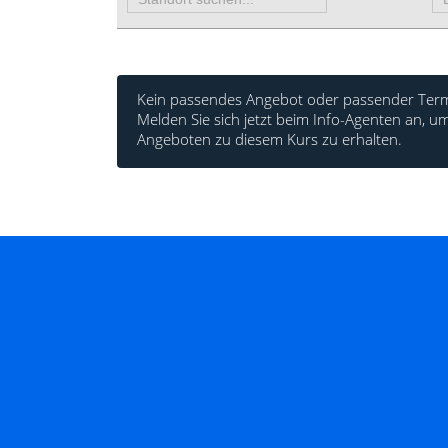
Kein passendes Angebot oder passender Term
Melden Sie sich jetzt beim Info-Agenten an,
Angeboten zu diesem Kurs zu erhalten.