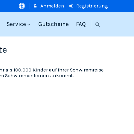
Anmelden
Registrierung
Service
Gutscheine
FAQ
te
r als 100.000 Kinder auf ihrer Schwimmreise
 beim Schwimmenlernen ankommt.