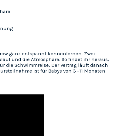
phäre
hnung
row ganz entspannt kennenlernen. Zwei
blauf und die Atmosphäre. So findet ihr heraus,
für die Schwimmreise. Der Vertrag läuft danach
rsteilnahme ist für Babys von 3 -11 Monaten