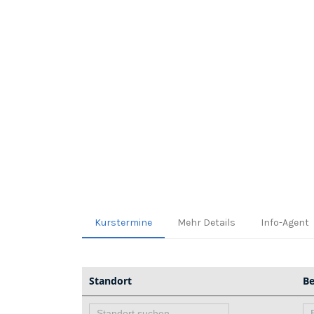
Kurstermine
Mehr Details
Info-Agent
Standort
Be