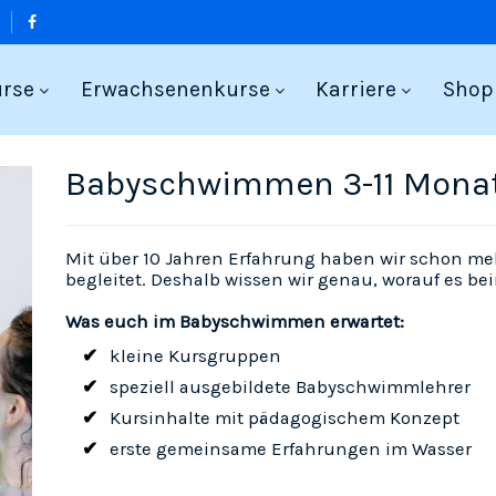
urse
Erwachsenenkurse
Karriere
Shop
Babyschwimmen 3-11 Mona
Mit über 10 Jahren Erfahrung haben wir schon meh
begleitet. Deshalb wissen wir genau, worauf es
Was euch im Babyschwimmen erwartet:
kleine Kursgruppen
speziell ausgebildete Babyschwimmlehrer
Kursinhalte mit pädagogischem Konzept
erste gemeinsame Erfahrungen im Wasser