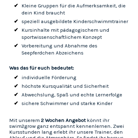
Kleine Gruppen für die Aufmerksamkeit, die
dein Kind braucht
speziell ausgebildete Kinderschwimmtrainer
Kursinhalte mit pädagogischem und
sportwissenschaftlichem Konzept
Vorbereitung und Abnahme des
Seepferdchen Abzeichens
Was das für euch bedeutet:
individuelle Förderung
höchste Kursqualität und Sicherheit
Abwechslung, Spaß und echte Lernerfolge
sichere Schwimmer und starke Kinder
Mit unserem
2 Wochen Angebot
könnt ihr
swim2grow ganz entspannt kennenlernen. Zwei
Kursstunden lang erlebt ihr unsere Trainer, den
Ablauf und die Atmosphäre. So findet ihr heraus,