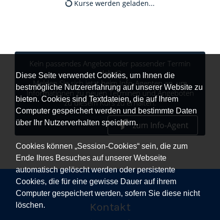
Kurse werden geladen...
Kein passendes Angebot oder passender Termin
dabei?
Diese Seite verwendet Cookies, um Ihnen die
Melden Sie sich jetzt beim Info-Agenten an, um
bestmögliche Nutzererfahrung auf unserer Website zu
Informationen zu neuen Terminen und Angeboten
bieten. Cookies sind Textdateien, die auf Ihrem
zu diesem Kurs zu erhalten.
Computer gespeichert werden und bestimmte Daten
über Ihr Nutzerverhalten speichern.
zum Info-Agent
Cookies können „Session-Cookies“ sein, die zum
Ende Ihres Besuches auf unserer Webseite
automatisch gelöscht werden oder persistente
Cookies, die für eine gewisse Dauer auf ihrem
Computer gespeichert werden, sofern Sie diese nicht
Kontakt
löschen.