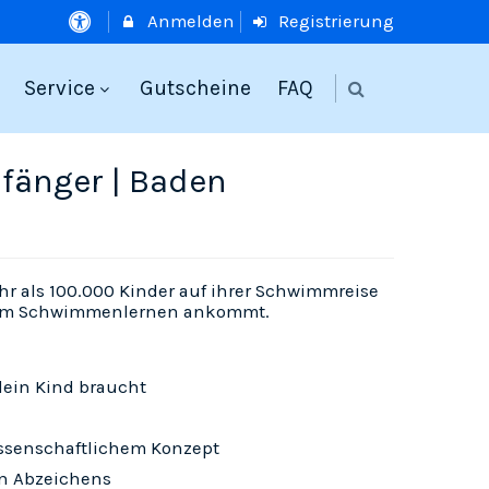
Anmelden
Registrierung
Service
Gutscheine
FAQ
fänger | Baden
r als 100.000 Kinder auf ihrer Schwimmreise
 beim Schwimmenlernen ankommt.
dein Kind braucht
ssenschaftlichem Konzept
n Abzeichens