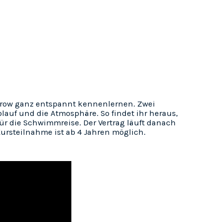
row ganz entspannt kennenlernen. Zwei
blauf und die Atmosphäre. So findet ihr heraus,
für die Schwimmreise. Der Vertrag läuft danach
rsteilnahme ist ab 4 Jahren möglich.