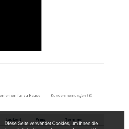
nlernen für zu Hause
Kundenmeinungen (8)
Laufzeit
Preis
Termine
Diese Seite verwendet Cookies, um Ihnen die