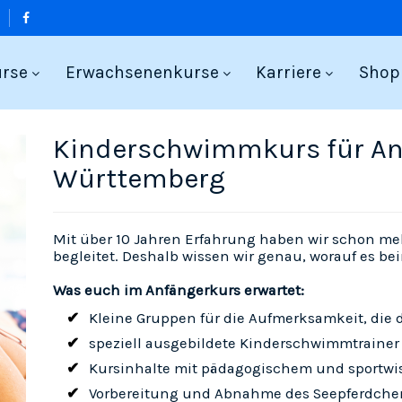
urse
Erwachsenenkurse
Karriere
Shop
Kinderschwimmkurs für An
Württemberg
Mit über 10 Jahren Erfahrung haben wir schon meh
begleitet. Deshalb wissen wir genau, worauf es
Was euch im Anfängerkurs erwartet:
Kleine Gruppen für die Aufmerksamkeit, die 
speziell ausgebildete Kinderschwimmtrainer
Kursinhalte mit pädagogischem und sportwi
Vorbereitung und Abnahme des Seepferdche