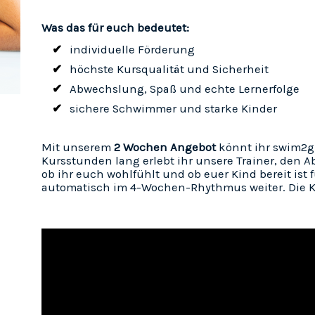
Was das für euch bedeutet:
individuelle Förderung
höchste Kursqualität und Sicherheit
Abwechslung, Spaß und echte Lernerfolge
sichere Schwimmer und starke Kinder
Mit unserem
2 Wochen Angebot
könnt ihr swim2g
Kursstunden lang erlebt ihr unsere Trainer, den A
ob ihr euch wohlfühlt und ob euer Kind bereit ist 
automatisch im 4-Wochen-Rhythmus weiter. Die Ku