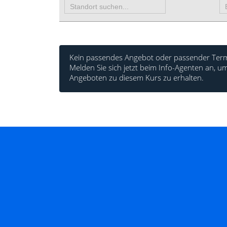
Kein passendes Angebot oder passender Term
Melden Sie sich jetzt beim Info-Agenten an,
Angeboten zu diesem Kurs zu erhalten.