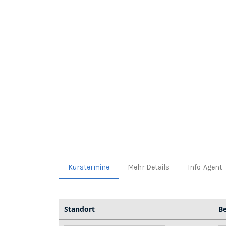
Kurstermine
Mehr Details
Info-Agent
Standort
B