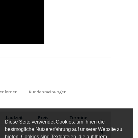
enlernen
Kundenmeinungen
Laufzeit
Preis
Termine
Diese Seite verwendet Cookies, um Ihnen die
bestmögliche Nutzererfahrung auf unserer Website zu
bieten. Cookies sind Textdateien, die auf Ihrem