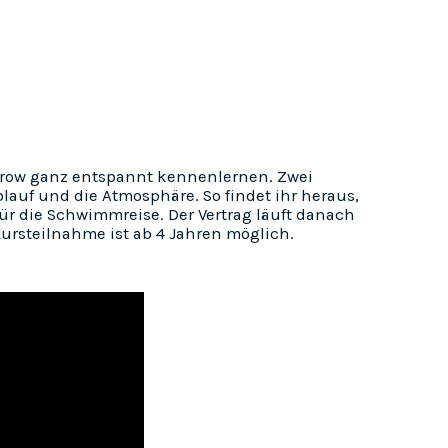
row ganz entspannt kennenlernen. Zwei
blauf und die Atmosphäre. So findet ihr heraus,
für die Schwimmreise. Der Vertrag läuft danach
rsteilnahme ist ab 4 Jahren möglich.