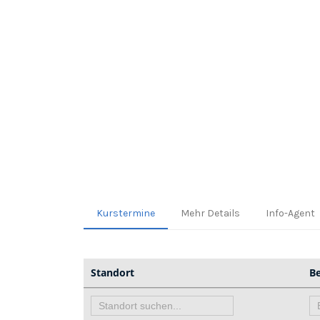
Kurstermine
Mehr Details
Info-Agent
Standort
B