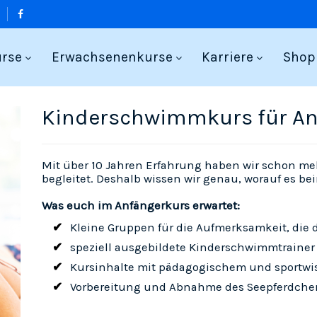
urse
Erwachsenenkurse
Karriere
Shop
Kinderschwimmkurs für An
Mit über 10 Jahren Erfahrung haben wir schon meh
begleitet. Deshalb wissen wir genau, worauf es
Was euch im Anfängerkurs erwartet:
Kleine Gruppen für die Aufmerksamkeit, die 
speziell ausgebildete Kinderschwimmtrainer
Kursinhalte mit pädagogischem und sportwi
Vorbereitung und Abnahme des Seepferdche