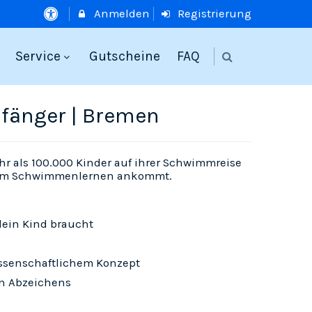
Anmelden
Registrierung
Service
Gutscheine
FAQ
fänger | Bremen
r als 100.000 Kinder auf ihrer Schwimmreise
 beim Schwimmenlernen ankommt.
dein Kind braucht
ssenschaftlichem Konzept
n Abzeichens