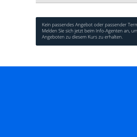
Kein passendes Angebot oder passender Term
Melden Sie sich jetzt beim Info-Agenten an,
Angeboten zu diesem Kurs zu erhalten.