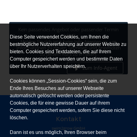
Kein passendes Angebot oder passender Termin
dabei?
Diese Seite verwendet Cookies, um Ihnen die
Melden Sie sich jetzt beim Info-Agenten an, um
bestmögliche Nutzererfahrung auf unserer Website zu
Informationen zu neuen Terminen und Angeboten
bieten. Cookies sind Textdateien, die auf Ihrem
zu diesem Kurs zu erhalten.
Computer gespeichert werden und bestimmte Daten
über Ihr Nutzerverhalten speichern.
zum Info-Agent
Cookies können „Session-Cookies“ sein, die zum
Ende Ihres Besuches auf unserer Webseite
automatisch gelöscht werden oder persistente
Cookies, die für eine gewisse Dauer auf ihrem
Computer gespeichert werden, sofern Sie diese nicht
Kontakt
löschen.
swim2grow GmbH
Dann ist es uns möglich, Ihren Browser beim