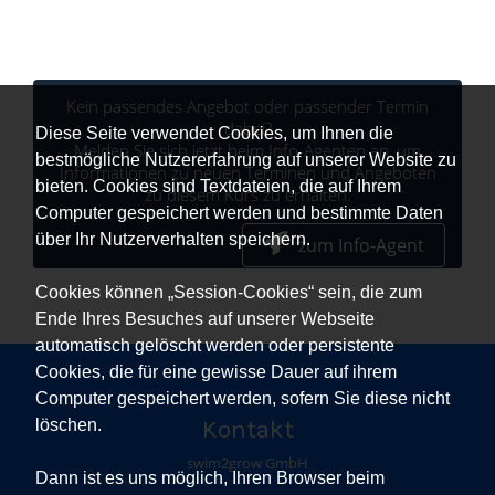
Kein passendes Angebot oder passender Termin
dabei?
Diese Seite verwendet Cookies, um Ihnen die
Melden Sie sich jetzt beim Info-Agenten an, um
bestmögliche Nutzererfahrung auf unserer Website zu
Informationen zu neuen Terminen und Angeboten
bieten. Cookies sind Textdateien, die auf Ihrem
zu diesem Kurs zu erhalten.
Computer gespeichert werden und bestimmte Daten
über Ihr Nutzerverhalten speichern.
zum Info-Agent
Cookies können „Session-Cookies“ sein, die zum
Ende Ihres Besuches auf unserer Webseite
automatisch gelöscht werden oder persistente
Cookies, die für eine gewisse Dauer auf ihrem
Computer gespeichert werden, sofern Sie diese nicht
Kontakt
löschen.
swim2grow GmbH
Dann ist es uns möglich, Ihren Browser beim