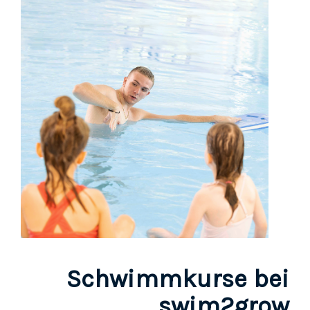
Schwimmkurse bei
swim2grow