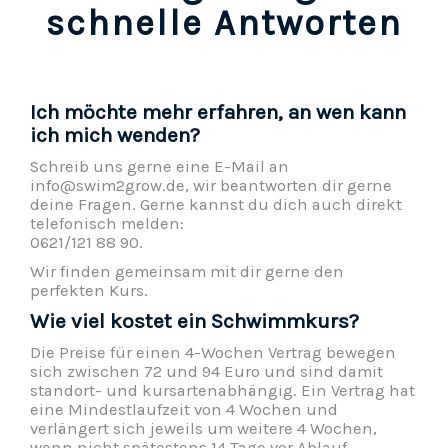
schnelle Antworten
Ich möchte mehr erfahren, an wen kann
ich mich wenden?
Schreib uns gerne eine E-Mail an
info@swim2grow.de, wir beantworten dir gerne
deine Fragen. Gerne kannst du dich auch direkt
telefonisch melden:
0621/121 88 90.
Wir finden gemeinsam mit dir gerne den
perfekten Kurs.
Wie viel kostet ein Schwimmkurs?
Die Preise für einen 4-Wochen Vertrag bewegen
sich zwischen 72 und 94 Euro und sind damit
standort- und kursartenabhängig. Ein Vertrag hat
eine Mindestlaufzeit von 4 Wochen und
verlängert sich jeweils um weitere 4 Wochen,
wenn nicht spätestens 14 Tage vor Ablauf