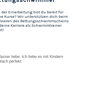
ttungsschwimmer
der Einarbeitung bist du bereit für
ne Kurse? Wir unterstützen dich beim
lvieren des Rettungsschwimmscheins
deine Karriere als Schwimmtrainer
et!
sser liebe. Ich liebe es mit Kindern 
fach perfekt.