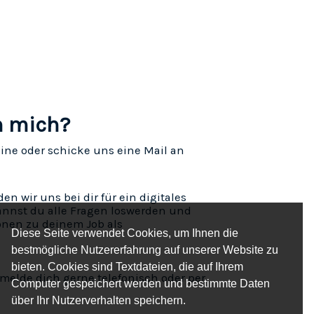
h mich?
ine oder schicke uns eine Mail an
 wir uns bei dir für ein digitales
nnst du alle Fragen loswerden und
onen zu deinem Job als
Diese Seite verwendet Cookies, um Ihnen die
bestmögliche Nutzererfahrung auf unserer Website zu
bieten. Cookies sind Textdateien, die auf Ihrem
melde dich gerne telefonisch oder per
Computer gespeichert werden und bestimmte Daten
über Ihr Nutzerverhalten speichern.