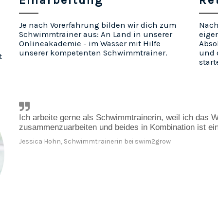
Einarbeitung
Re
Je nach Vorerfahrung bilden wir dich zum
Nach 
Schwimmtrainer aus: An Land in unserer
eige
Onlineakademie - im Wasser mit Hilfe
Abso
unserer kompetenten Schwimmtrainer.
und 
t
start
Ich arbeite gerne als Schwimmtrainerin, weil ich das Wa
zusammenzuarbeiten und beides in Kombination ist ein
Jessica Hohn, Schwimmtrainerin bei swim2grow