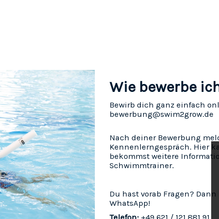
Wie bewerbe ic
Bewirb dich ganz einfach onl
bewerbung@swim2grow.de
Nach deiner Bewerbung melden
Kennenlerngespräch. Hier ka
bekommst weitere Informati
Schwimmtrainer.
Du hast vorab Fragen? Dann 
WhatsApp!
Telefon:
+49 621 / 121 881 91