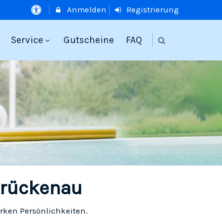
Anmelden
Registrierung
Service
Gutscheine
FAQ
Brückenau
rken Persönlichkeiten.