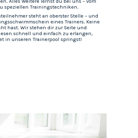
n. Alles Weitere lernst du bei uns – vom
zu speziellen Trainingstechniken.
steilnehmer steht an oberster Stelle – und
ungsschwimmschein eines Trainers. Keine
cht hast. Wir stehen dir zur Seite und
iesen schnell und einfach zu erlangen,
et in unseren Trainerpool springst!