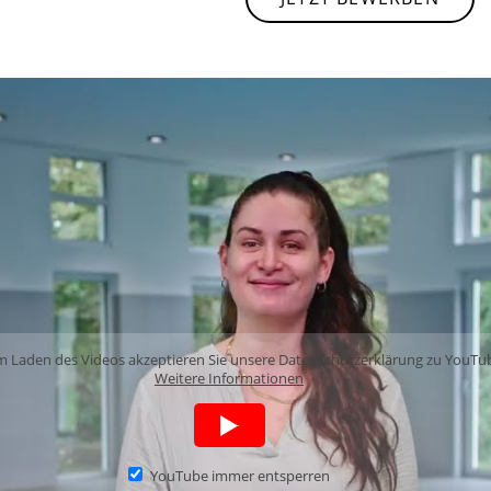
m Laden des Videos akzeptieren Sie unsere Datenschutzerklärung zu YouTu
Weitere Informationen
YouTube immer entsperren