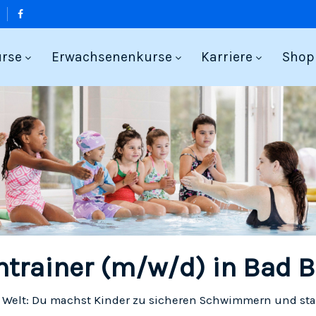
urse
Erwachsenenkurse
Karriere
Shop
rainer (m/w/d) in Bad 
r Welt: Du machst Kinder zu sicheren Schwimmern und sta