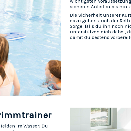
wichtigsten Voraussetzunge
sicheren Anleiten bis hin 
Die Sicherheit unserer Kur
dazu gehört auch der Rett
Sorge, falls du ihn noch ni
unterstützen dich dabei, d
damit du bestens vorbereit
hwimmtrainer
Helden im Wasser! Du