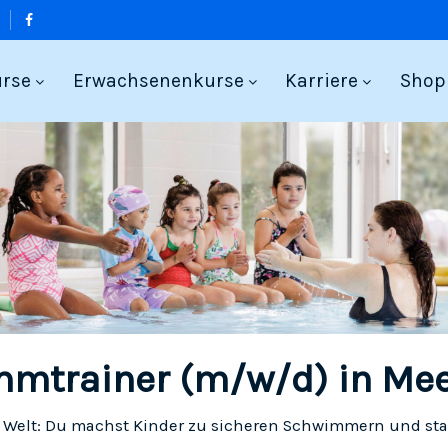
urse
Erwachsenenkurse
Karriere
Shop
mtrainer (m/w/d) in Me
r Welt: Du machst Kinder zu sicheren Schwimmern und sta