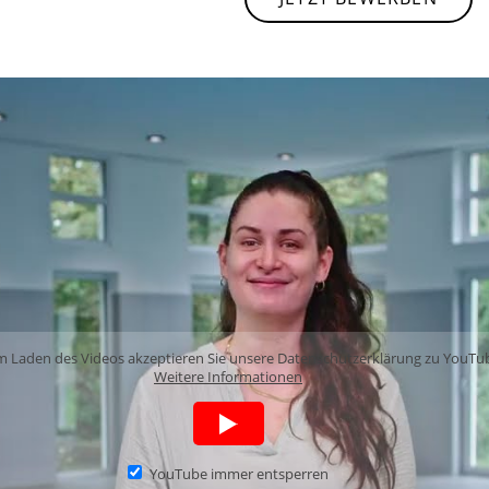
m Laden des Videos akzeptieren Sie unsere Datenschutzerklärung zu YouTu
Weitere Informationen
YouTube immer entsperren