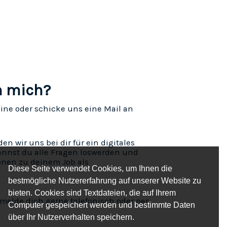
h mich?
ine oder schicke uns eine Mail an
 wir uns bei dir für ein digitales
nnst du alle Fragen loswerden und
onen zu deinem Job als
Diese Seite verwendet Cookies, um Ihnen die
bestmögliche Nutzererfahrung auf unserer Website zu
bieten. Cookies sind Textdateien, die auf Ihrem
melde dich gerne telefonisch oder per
Computer gespeichert werden und bestimmte Daten
über Ihr Nutzerverhalten speichern.