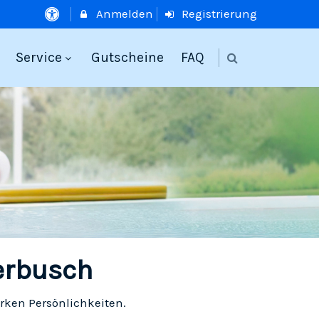
Anmelden
Registrierung
Service
Gutscheine
FAQ
erbusch
rken Persönlichkeiten.