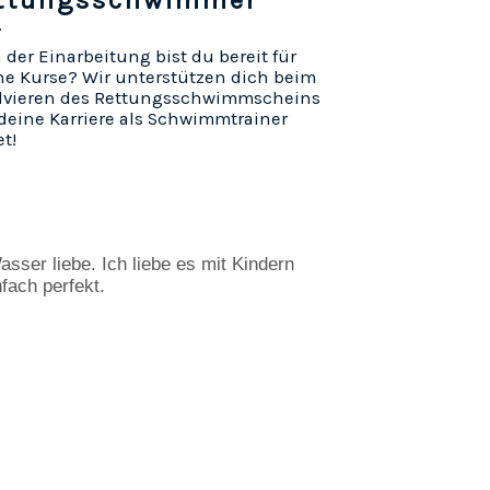
ttungsschwimmer
der Einarbeitung bist du bereit für
ne Kurse? Wir unterstützen dich beim
lvieren des Rettungsschwimmscheins
deine Karriere als Schwimmtrainer
et!
sser liebe. Ich liebe es mit Kindern 
fach perfekt.