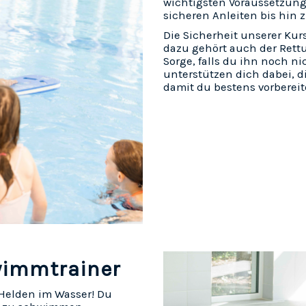
wichtigsten Voraussetzunge
sicheren Anleiten bis hin 
Die Sicherheit unserer Kur
dazu gehört auch der Rett
Sorge, falls du ihn noch ni
unterstützen dich dabei, d
damit du bestens vorbereit
hwimmtrainer
Helden im Wasser! Du