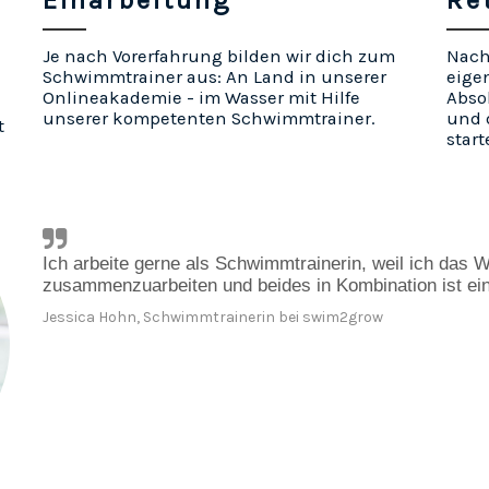
Einarbeitung
Re
Je nach Vorerfahrung bilden wir dich zum
Nach 
Schwimmtrainer aus: An Land in unserer
eige
Onlineakademie - im Wasser mit Hilfe
Abso
unserer kompetenten Schwimmtrainer.
und 
t
start
Ich arbeite gerne als Schwimmtrainerin, weil ich das Wa
zusammenzuarbeiten und beides in Kombination ist ein
Jessica Hohn, Schwimmtrainerin bei swim2grow