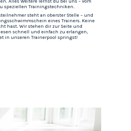
n. Alles Weitere lernst du bei uns – vom
zu speziellen Trainingstechniken.
steilnehmer steht an oberster Stelle – und
ungsschwimmschein eines Trainers. Keine
cht hast. Wir stehen dir zur Seite und
iesen schnell und einfach zu erlangen,
et in unseren Trainerpool springst!