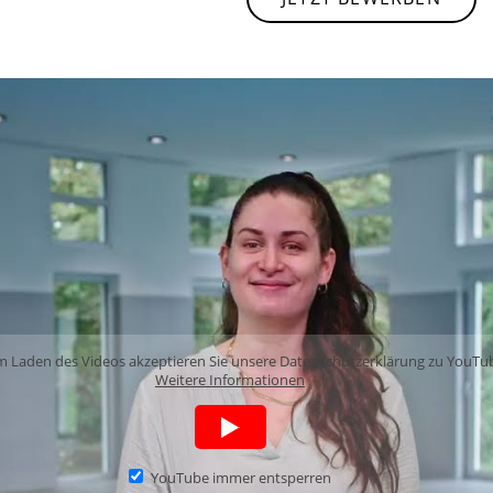
m Laden des Videos akzeptieren Sie unsere Datenschutzerklärung zu YouTu
Weitere Informationen
YouTube immer entsperren