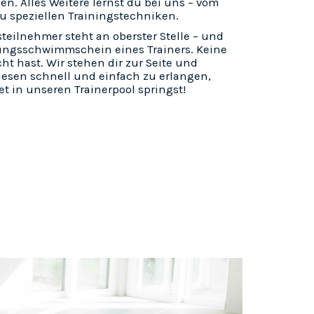
n. Alles Weitere lernst du bei uns – vom
zu speziellen Trainingstechniken.
steilnehmer steht an oberster Stelle – und
ungsschwimmschein eines Trainers. Keine
cht hast. Wir stehen dir zur Seite und
iesen schnell und einfach zu erlangen,
et in unseren Trainerpool springst!