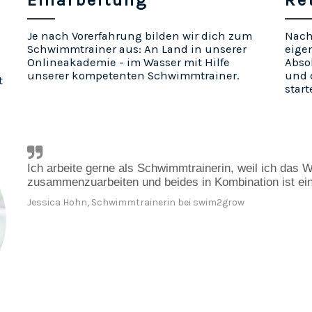
Einarbeitung
Re
Je nach Vorerfahrung bilden wir dich zum
Nach 
Schwimmtrainer aus: An Land in unserer
eige
Onlineakademie - im Wasser mit Hilfe
Abso
unserer kompetenten Schwimmtrainer.
und 
t
start
Ich arbeite gerne als Schwimmtrainerin, weil ich das Wa
zusammenzuarbeiten und beides in Kombination ist ein
Jessica Hohn, Schwimmtrainerin bei swim2grow