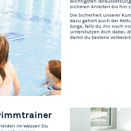
wichtigsten Voraussetzunge
sicheren Anleiten bis hin 
Die Sicherheit unserer Kur
dazu gehört auch der Rett
Sorge, falls du ihn noch ni
unterstützen dich dabei, d
damit du bestens vorbereit
hwimmtrainer
Helden im Wasser! Du