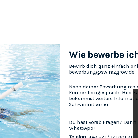
Wie bewerbe ic
Bewirb dich ganz einfach onl
bewerbung@swim2grow.de
Nach deiner Bewerbung melden
Kennenlerngespräch. Hier ka
bekommst weitere Informati
Schwimmtrainer.
Du hast vorab Fragen? Dann 
WhatsApp!
Telefon:
+49 621 / 121 881 91