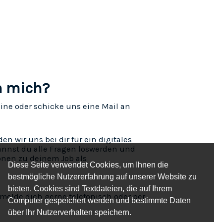
h mich?
ine oder schicke uns eine Mail an
 wir uns bei dir für ein digitales
nnst du alle Fragen loswerden und
onen zu deinem Job als
Diese Seite verwendet Cookies, um Ihnen die
bestmögliche Nutzererfahrung auf unserer Website zu
bieten. Cookies sind Textdateien, die auf Ihrem
melde dich gerne telefonisch oder per
Computer gespeichert werden und bestimmte Daten
über Ihr Nutzerverhalten speichern.