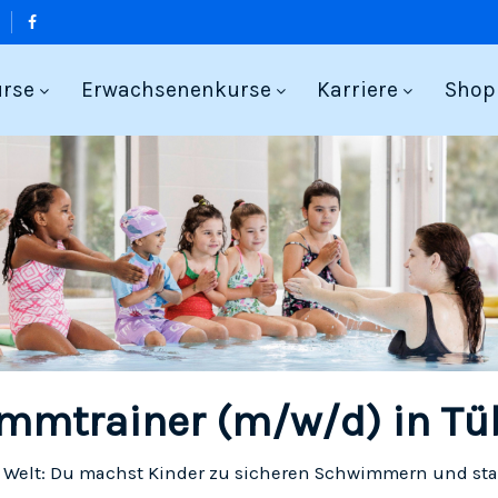
urse
Erwachsenenkurse
Karriere
Shop
mmtrainer (m/w/d) in Tü
r Welt: Du machst Kinder zu sicheren Schwimmern und sta