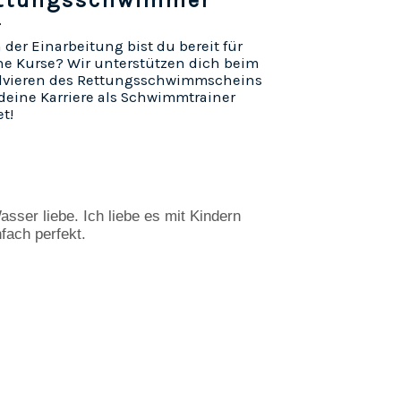
ttungsschwimmer
der Einarbeitung bist du bereit für
ne Kurse? Wir unterstützen dich beim
lvieren des Rettungsschwimmscheins
deine Karriere als Schwimmtrainer
et!
sser liebe. Ich liebe es mit Kindern 
fach perfekt.