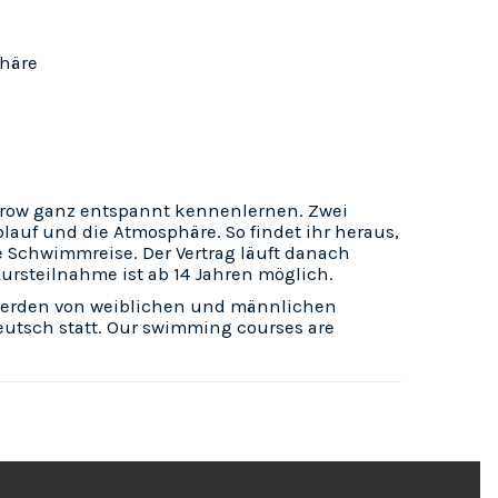
phäre
row ganz entspannt kennenlernen. Zwei
blauf und die Atmosphäre. So findet ihr heraus,
ie Schwimmreise. Der Vertrag läuft danach
rsteilnahme ist ab 14 Jahren möglich.
erden von weiblichen und männlichen
eutsch statt. Our swimming courses are