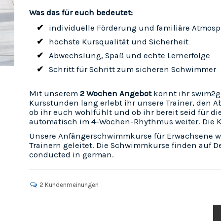
Was das für euch bedeutet:
individuelle Förderung und familiäre Atmos
höchste Kursqualität und Sicherheit
Abwechslung, Spaß und echte Lernerfolge
Schritt für Schritt zum sicheren Schwimmer
Mit unserem
2 Wochen Angebot
könnt ihr swim2g
Kursstunden lang erlebt ihr unsere Trainer, den A
ob ihr euch wohlfühlt und ob ihr bereit seid für d
automatisch im 4-Wochen-Rhythmus weiter. Die Ku
Unsere Anfängerschwimmkurse für Erwachsene w
Trainern geleitet. Die Schwimmkurse finden auf D
conducted in german.
2 Kundenmeinungen