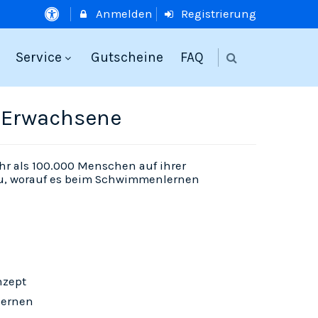
Anmelden
Registrierung
Service
Gutscheine
FAQ
 Erwachsene
hr als 100.000 Menschen auf ihrer
au, worauf es beim Schwimmenlernen
n
nzept
lernen