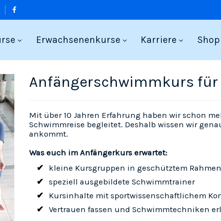
urse
Erwachsenenkurse
Karriere
Shop
Anfängerschwimmkurs für
Mit über 10 Jahren Erfahrung haben wir schon me
Schwimmreise begleitet. Deshalb wissen wir gen
ankommt.
Was euch im Anfängerkurs erwartet:
kleine Kursgruppen in geschütztem Rahme
speziell ausgebildete Schwimmtrainer
Kursinhalte mit sportwissenschaftlichem Ko
Vertrauen fassen und Schwimmtechniken er