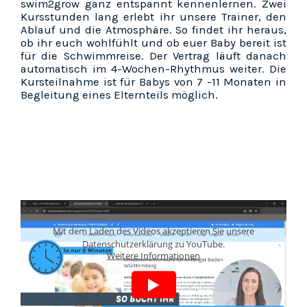
swim2grow ganz entspannt kennenlernen. Zwei
Kursstunden lang erlebt ihr unsere Trainer, den
Ablauf und die Atmosphäre. So findet ihr heraus,
ob ihr euch wohlfühlt und ob euer Baby bereit ist
für die Schwimmreise. Der Vertrag läuft danach
automatisch im 4-Wochen-Rhythmus weiter. Die
Kursteilnahme ist für Babys von 7 -11 Monaten in
Begleitung eines Elternteils möglich.
Mit dem Laden des Videos akzeptieren Sie unsere
Datenschutzerklärung zu YouTube.
Weitere Informationen