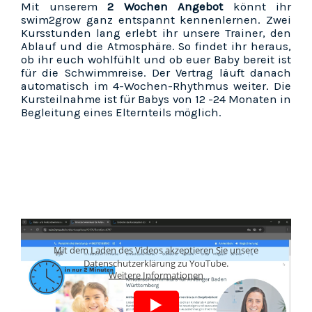
Mit unserem
2 Wochen Angebot
könnt ihr
swim2grow ganz entspannt kennenlernen. Zwei
Kursstunden lang erlebt ihr unsere Trainer, den
Ablauf und die Atmosphäre. So findet ihr heraus,
ob ihr euch wohlfühlt und ob euer Baby bereit ist
für die Schwimmreise. Der Vertrag läuft danach
automatisch im 4-Wochen-Rhythmus weiter. Die
Kursteilnahme ist für Babys von 12 -24 Monaten in
Begleitung eines Elternteils möglich.
Mit dem Laden des Videos akzeptieren Sie unsere
Datenschutzerklärung zu YouTube.
Weitere Informationen