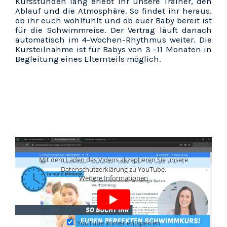
Kursstunden lang erlebt ihr unsere Trainer, den
Ablauf und die Atmosphäre. So findet ihr heraus,
ob ihr euch wohlfühlt und ob euer Baby bereit ist
für die Schwimmreise. Der Vertrag läuft danach
automatisch im 4-Wochen-Rhythmus weiter. Die
Kursteilnahme ist für Babys von 3 -11 Monaten in
Begleitung eines Elternteils möglich.
Mit dem Laden des Videos akzeptieren Sie unsere
Datenschutzerklärung zu YouTube.
Weitere Informationen
YouTube immer entsperren