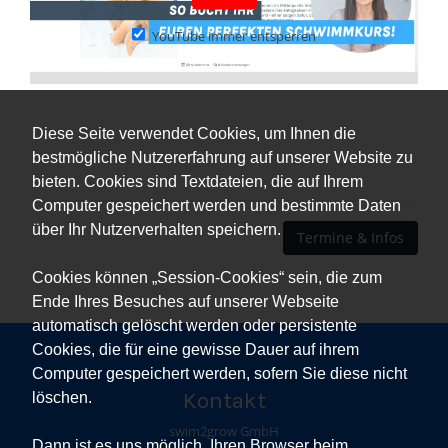
YouTube immer entsperren
Diese Seite verwendet Cookies, um Ihnen die
bestmögliche Nutzererfahrung auf unserer Website zu
bieten. Cookies sind Textdateien, die auf Ihrem
Computer gespeichert werden und bestimmte Daten
über Ihr Nutzerverhalten speichern.
Termine & Infos
Cookies können „Session-Cookies“ sein, die zum
Ende Ihres Besuches auf unserer Webseite
automatisch gelöscht werden oder persistente
Cookies, die für eine gewisse Dauer auf ihrem
Computer gespeichert werden, sofern Sie diese nicht
Kontakt
löschen.
swim2grow GmbH
Dann ist es uns möglich, Ihren Browser beim