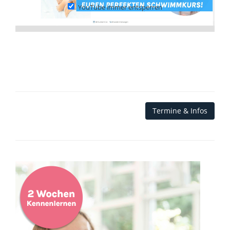
YouTube immer entsperren
Termine & Infos