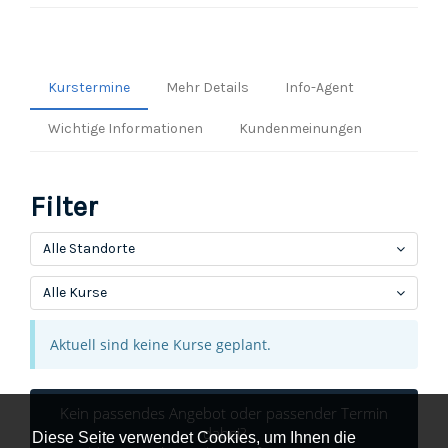
Kurstermine
Mehr Details
Info-Agent
Wichtige Informationen
Kundenmeinungen
Filter
Alle Standorte
Alle Kurse
Aktuell sind keine Kurse geplant.
Kein passendes Angebot oder passender Termin
dabei?
Diese Seite verwendet Cookies, um Ihnen die