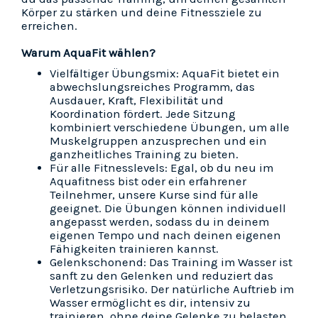
Körper zu stärken und deine Fitnessziele zu
erreichen.
Warum AquaFit wählen?
Vielfältiger Übungsmix: AquaFit bietet ein
abwechslungsreiches Programm, das
Ausdauer, Kraft, Flexibilität und
Koordination fördert. Jede Sitzung
kombiniert verschiedene Übungen, um alle
Muskelgruppen anzusprechen und ein
ganzheitliches Training zu bieten.
Für alle Fitnesslevels: Egal, ob du neu im
Aquafitness bist oder ein erfahrener
Teilnehmer, unsere Kurse sind für alle
geeignet. Die Übungen können individuell
angepasst werden, sodass du in deinem
eigenen Tempo und nach deinen eigenen
Fähigkeiten trainieren kannst.
Gelenkschonend: Das Training im Wasser ist
sanft zu den Gelenken und reduziert das
Verletzungsrisiko. Der natürliche Auftrieb im
Wasser ermöglicht es dir, intensiv zu
trainieren, ohne deine Gelenke zu belasten.