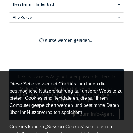
Ilvesheim - Hallenbad
Alle Kurse
Kurse werden geladen...
Kein passendes Angebot oder passender Termin
dabei?
Diese Seite verwendet Cookies, um Ihnen die
Melden Sie sich jetzt beim Info-Agenten an, um
bestmögliche Nutzererfahrung auf unserer Website zu
Informationen zu neuen Terminen und Angeboten
bieten. Cookies sind Textdateien, die auf Ihrem
zu diesem Kurs zu erhalten.
Computer gespeichert werden und bestimmte Daten
über Ihr Nutzerverhalten speichern.
zum Info-Agent
Cookies können „Session-Cookies“ sein, die zum