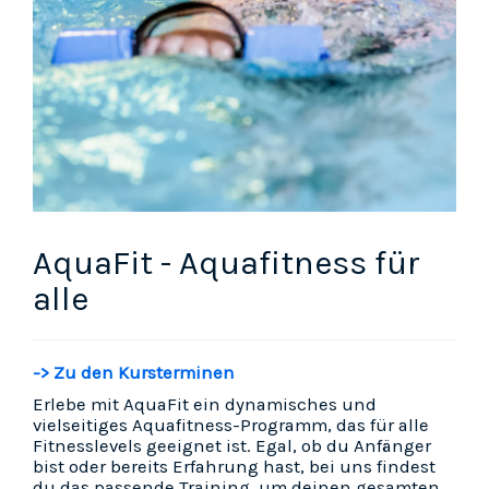
AquaFit - Aquafitness für
alle
-> Zu den Kursterminen
Erlebe mit AquaFit ein dynamisches und
vielseitiges Aquafitness-Programm, das für alle
Fitnesslevels geeignet ist. Egal, ob du Anfänger
bist oder bereits Erfahrung hast, bei uns findest
du das passende Training, um deinen gesamten