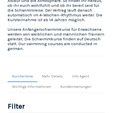
Ablauf und die Atmosphäre. So findet ihr heraus,
ob ihr euch wohlfühlt und ob ihr bereit seid für
die Schwimmreise. Der Vertrag läuft danach
automatisch im 4-Wochen-Rhythmus weiter. Die
Kursteilnahme ist ab 14 Jahren möglich.
Unsere Anfängerschwimmkurse für Erwachsene
werden von weiblichen und männlichen Trainern
geleitet. Die Schwimmkurse finden auf Deutsch
statt. Our swimming courses are conducted in
german.
Kurstermine
Mehr Details
Info-Agent
Wichtige Informationen
Kundenmeinungen
Filter