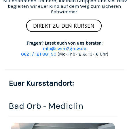
Mit erfahrenen Trainern, kleinen Gruppen und viel Herz
begleiten wir euer Kind auf dem Weg zum sicheren
Schwimmer.
DIREKT ZU DEN KURSEN
Fragen? Lasst euch von uns beraten:
info@swim2grow.de
0621 / 121 881 90
(Mo-Fr 9-12 & 13-16 Uhr)
Euer Kursstandort:
Bad Orb - Mediclin