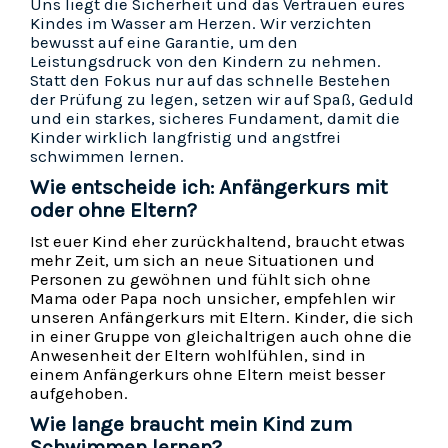
Uns liegt die Sicherheit und das Vertrauen eures
Kindes im Wasser am Herzen. Wir verzichten
bewusst auf eine Garantie, um den
Leistungsdruck von den Kindern zu nehmen.
Statt den Fokus nur auf das schnelle Bestehen
der Prüfung zu legen, setzen wir auf Spaß, Geduld
und ein starkes, sicheres Fundament, damit die
Kinder wirklich langfristig und angstfrei
schwimmen lernen.
Wie entscheide ich: Anfängerkurs mit
oder ohne Eltern?
Ist euer Kind eher zurückhaltend, braucht etwas
mehr Zeit, um sich an neue Situationen und
Personen zu gewöhnen und fühlt sich ohne
Mama oder Papa noch unsicher, empfehlen wir
unseren Anfängerkurs mit Eltern. Kinder, die sich
in einer Gruppe von gleichaltrigen auch ohne die
Anwesenheit der Eltern wohlfühlen, sind in
einem Anfängerkurs ohne Eltern meist besser
aufgehoben.
Wie lange braucht mein Kind zum
Schwimmen lernen?