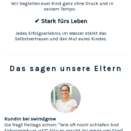
Wir begleiten euer Kind ganz ohne Druck und in
seinem Tempo.
✔ Stark fürs Leben
Jedes Erfolgserlebnis im Wasser stärkt das
Selbstvertrauen und den Mut eures Kindes.
Das sagen unsere Eltern
Kundin bei swim2grow
Sie fragt freitags schon: "Wie oft noch schlafen bist
Schwimmkurs ist?" Also es macht ihr mega viel Spaß.