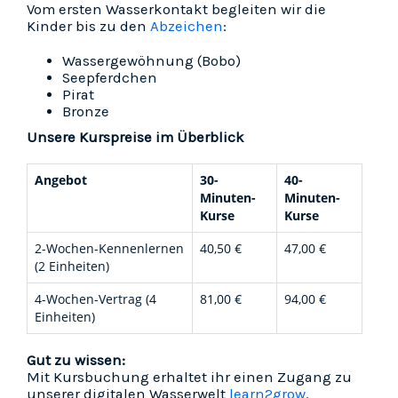
Vom ersten Wasserkontakt begleiten wir die
Kinder bis zu den
Abzeichen
:
Wassergewöhnung (Bobo)
Seepferdchen
Pirat
Bronze
Unsere Kurspreise im Überblick
Angebot
30-
40-
Minuten-
Minuten-
Kurse
Kurse
2-Wochen-Kennenlernen
40,50 €
47,00 €
(2 Einheiten)
4-Wochen-Vertrag (4
81,00 €
94,00 €
Einheiten)
Gut zu wissen:
Mit Kursbuchung erhaltet ihr einen Zugang zu
unserer digitalen Wasserwelt
learn2grow
.