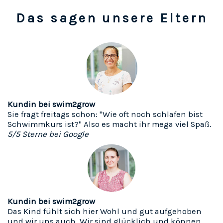
Das sagen unsere Eltern
Kundin bei swim2grow
Sie fragt freitags schon: "Wie oft noch schlafen bist
Schwimmkurs ist?" Also es macht ihr mega viel Spaß.
5/5 Sterne bei Google
Kundin bei swim2grow
Das Kind fühlt sich hier Wohl und gut aufgehoben
und wir uns auch. Wir sind glücklich und können