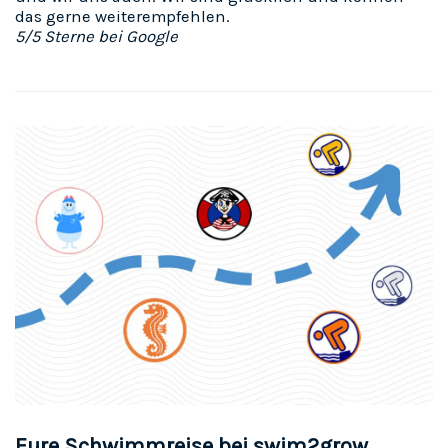
das gerne weiterempfehlen.
5/5 Sterne bei Google
Eure Schwimmreise bei swim2grow