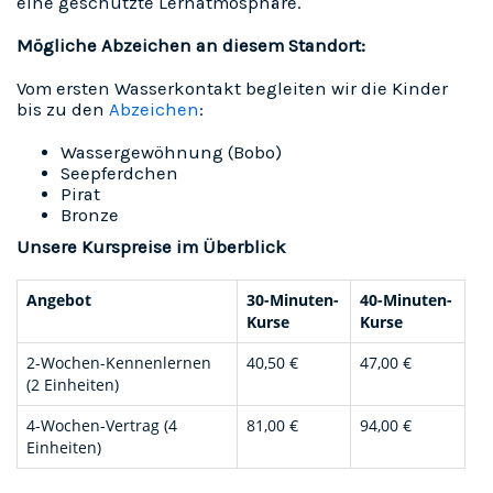
eine geschützte Lernatmosphäre.
Mögliche Abzeichen an diesem Standort:
Vom ersten Wasserkontakt begleiten wir die Kinder
bis zu den
Abzeichen
:
Wassergewöhnung (Bobo)
Seepferdchen
Pirat
Bronze
Unsere Kurspreise im Überblick
Angebot
30-Minuten-
40-Minuten-
Kurse
Kurse
2-Wochen-Kennenlernen
40,50 €
47,00 €
(2 Einheiten)
4-Wochen-Vertrag (4
81,00 €
94,00 €
Einheiten)