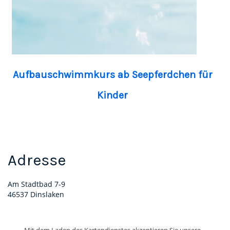
Aufbauschwimmkurs ab Seepferdchen für
Kinder
Adresse
Am Stadtbad 7-9
46537 Dinslaken
Mit dem Laden des Kartendienstes akzeptieren Sie unsere