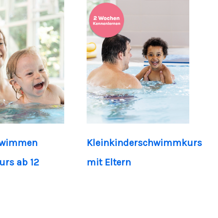
hwimmen
Kleinkinderschwimmkurs
rs ab 12
mit Eltern