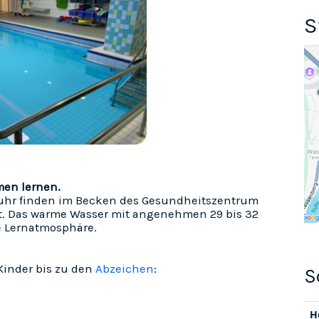
S
men lernen.
hr finden im Becken des Gesundheitszentrum
att. Das warme Wasser mit angenehmen 29 bis 32
e Lernatmosphäre.
Kinder bis zu den
Abzeichen
:
H