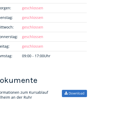
orgen:
geschlossen
ienstag:
geschlossen
ittwoch:
geschlossen
onnerstag:
geschlossen
eitag:
geschlossen
amstag:
09:00 - 17:00Uhr
okumente
formationen zum Kursablauf
Download
lheim an der Ruhr