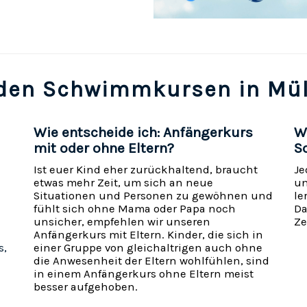
 den Schwimmkursen in Mül
Wie entscheide ich: Anfängerkurs
W
mit oder ohne Eltern?
S
Ist euer Kind eher zurückhaltend, braucht
Je
etwas mehr Zeit, um sich an neue
un
Situationen und Personen zu gewöhnen und
le
fühlt sich ohne Mama oder Papa noch
Da
unsicher, empfehlen wir unseren
Ze
Anfängerkurs mit Eltern. Kinder, die sich in
s,
einer Gruppe von gleichaltrigen auch ohne
die Anwesenheit der Eltern wohlfühlen, sind
in einem Anfängerkurs ohne Eltern meist
besser aufgehoben.