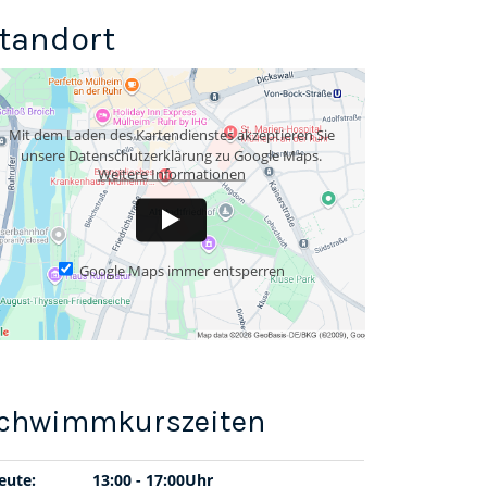
tandort
Mit dem Laden des Kartendienstes akzeptieren Sie
unsere Datenschutzerklärung zu Google Maps.
Weitere Informationen
Google Maps immer entsperren
eute:
13:00 - 17:00Uhr