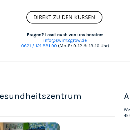
DIREKT ZU DEN KURSEN
Fragen? Lasst euch von uns beraten:
info@swim2grow.de
0621 / 121 881 90
(Mo-Fr 9-12 & 13-16 Uhr)
Gesundheitszentrum
A
We
45