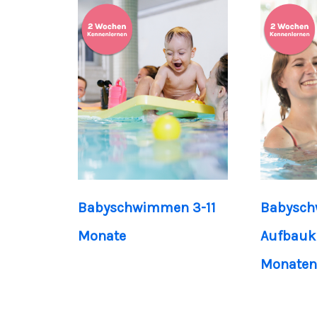
Babyschwimmen 3-11
Babysc
Monate
Aufbauku
Monaten