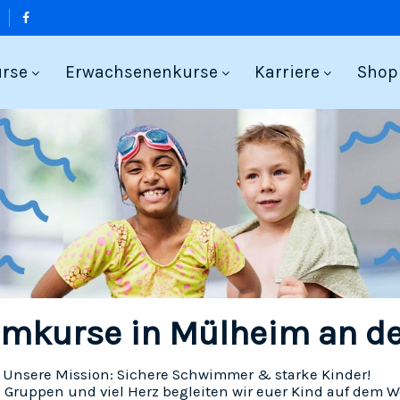
urse
Erwachsenenkurse
Karriere
Shop
kurse in Mülheim an de
Unsere Mission: Sichere Schwimmer & starke Kinder!
n Gruppen und viel Herz begleiten wir euer Kind auf dem