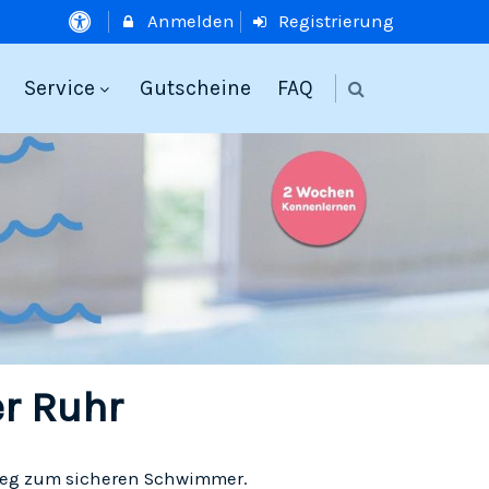
Anmelden
Registrierung
Service
Gutscheine
FAQ
r Ruhr
 Weg zum sicheren Schwimmer.