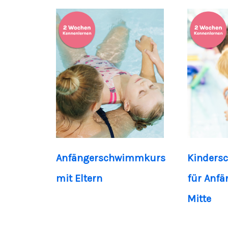
Anfängerschwimmkurs
Kinders
mit Eltern
für Anfä
Mitte