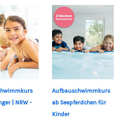
chwimmkurs
Aufbauschwimmkurs
nger | NRW -
ab Seepferdchen für
Kinder