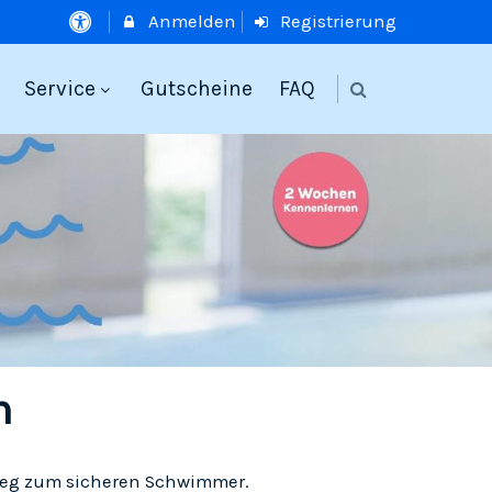
Anmelden
Registrierung
Service
Gutscheine
FAQ
n
 Weg zum sicheren Schwimmer.