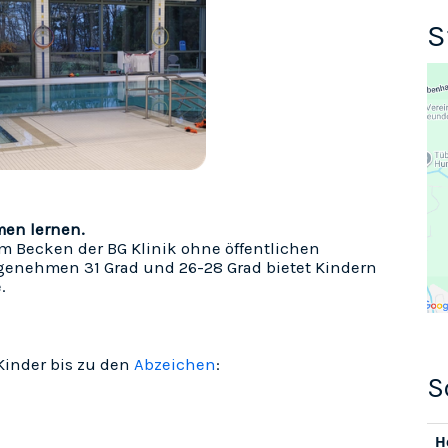
S
men lernen.
 Becken der BG Klinik ohne öffentlichen
ngenehmen 31 Grad und 26-28 Grad bietet Kindern
.
Kinder bis zu den
Abzeichen
:
H