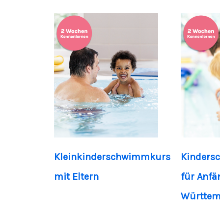
Kleinkinderschwimmkurs
Kinders
mit Eltern
für Anfä
Württem