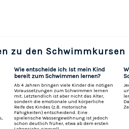
en zu den Schwimmkursen 
Wie entscheide ich: Ist mein Kind
W
bereit zum Schwimmen lernen?
S
Ab 4 Jahren bringen viele Kinder die nötigen
Je
Voraussetzungen zum Schwimmen lernen
un
mit. Letztendlich ist aber nicht das Alter,
le
sondern die emotionale und körperliche
Da
Reife des Kindes (z.B. motorische
Ze
Fähigkeiten) entscheidend. Eine
s,
spielerische Wassergewöhnung ist jedoch
schon deutlich früher, etwa ab dem ersten
Lebensjahr, sinnvoll.