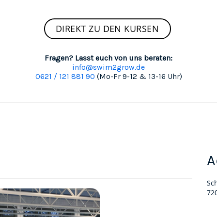
DIREKT ZU DEN KURSEN
Fragen? Lasst euch von uns beraten:
info@swim2grow.de
0621 / 121 881 90
(Mo-Fr 9-12 & 13-16 Uhr)
A
Sc
72