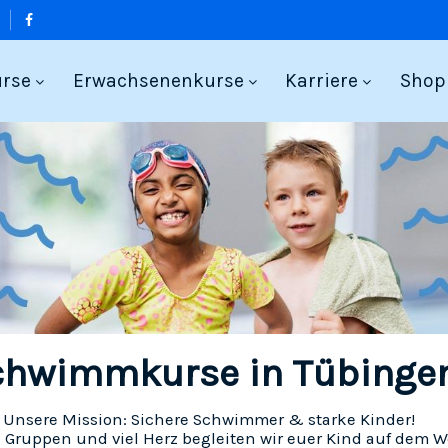
urse
Erwachsenenkurse
Karriere
Shop
chwimmkurse in Tübinge
Unsere Mission: Sichere Schwimmer & starke Kinder!
n Gruppen und viel Herz begleiten wir euer Kind auf dem