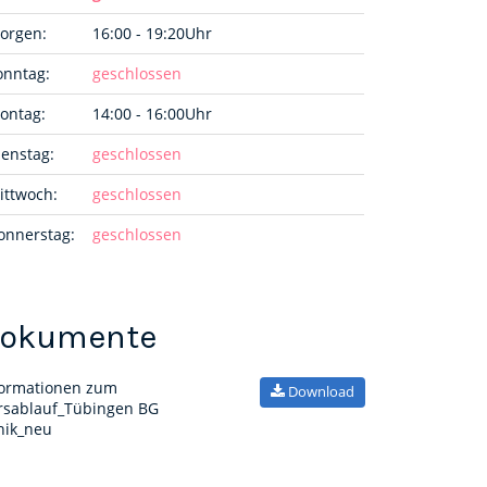
orgen:
16:00 - 19:20Uhr
onntag:
geschlossen
ontag:
14:00 - 16:00Uhr
ienstag:
geschlossen
ittwoch:
geschlossen
onnerstag:
geschlossen
okumente
formationen zum
Download
rsablauf_Tübingen BG
inik_neu