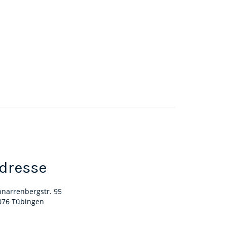
dresse
hnarrenbergstr. 95
076 Tübingen