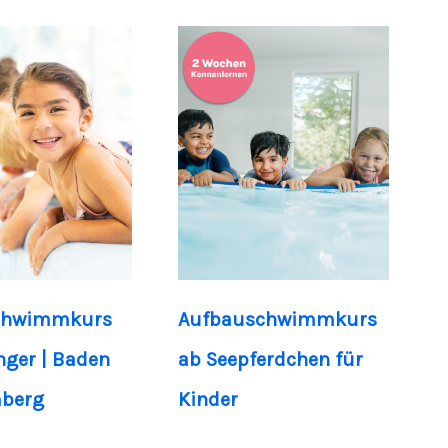
chwimmkurs
Aufbauschwimmkurs
nger | Baden
ab Seepferdchen für
berg
Kinder