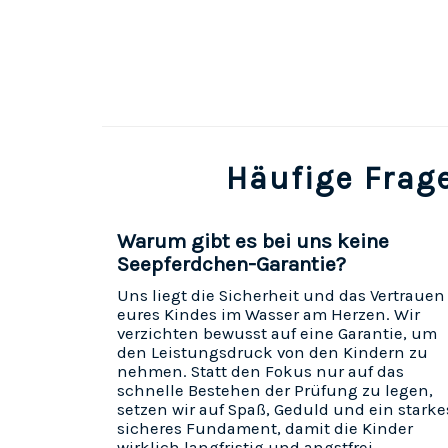
Häufige Frag
Warum gibt es bei uns keine
Seepferdchen-Garantie?
Uns liegt die Sicherheit und das Vertrauen
eures Kindes im Wasser am Herzen. Wir
verzichten bewusst auf eine Garantie, um
den Leistungsdruck von den Kindern zu
nehmen. Statt den Fokus nur auf das
schnelle Bestehen der Prüfung zu legen,
setzen wir auf Spaß, Geduld und ein starke
sicheres Fundament, damit die Kinder
wirklich langfristig und angstfrei