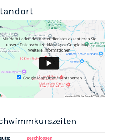
tandort
Mit dem Laden des Kartendienstes akzeptieren Sie
unsere Datenschutzerklärung zu Google Maps.
Weitere Informationen
Google Maps immer entsperren
eute:
geschlossen