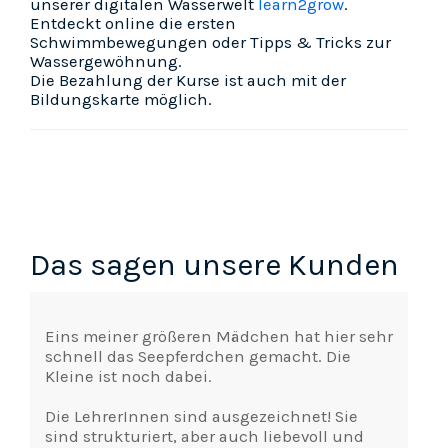
unserer digitalen Wasserwelt
learn2grow
.
Entdeckt online die ersten
Schwimmbewegungen oder Tipps & Tricks zur
Wassergewöhnung.
Die Bezahlung der Kurse ist auch mit der
Bildungskarte
möglich.
Das sagen unsere Kunden
Eins meiner größeren Mädchen hat hier sehr
schnell das Seepferdchen gemacht. Die
Kleine ist noch dabei.
Die LehrerInnen sind ausgezeichnet! Sie
sind strukturiert, aber auch liebevoll und