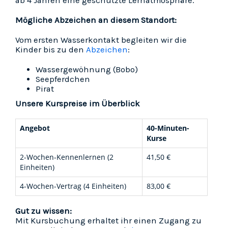
ab 4 Jahren eine geschützte Lernatmosphäre.
Mögliche Abzeichen an diesem Standort:
Vom ersten Wasserkontakt begleiten wir die
Kinder bis zu den
Abzeichen
:
Wassergewöhnung (Bobo)
Seepferdchen
Pirat
Unsere Kurspreise im Überblick
Angebot
40-Minuten-
Kurse
2-Wochen-Kennenlernen (2
41,50 €
Einheiten)
4-Wochen-Vertrag (4 Einheiten)
83,00 €
Gut zu wissen:
Mit Kursbuchung erhaltet ihr einen Zugang zu