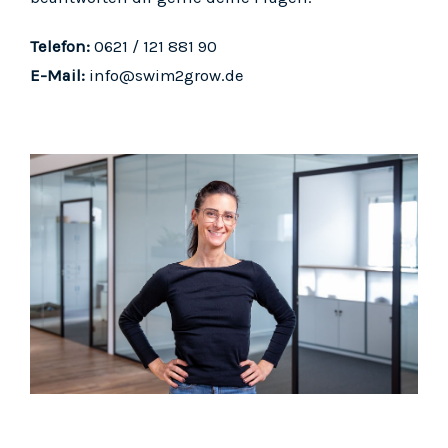
Telefon:
0621 / 121 881 90
E-Mail:
info@swim2grow.de