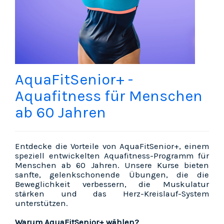
AquaFitSenior+ -
Aquafitness für Menschen
ab 60 Jahren
Entdecke die Vorteile von AquaFitSenior+, einem
speziell entwickelten Aquafitness-Programm für
Menschen ab 60 Jahren. Unsere Kurse bieten
sanfte, gelenkschonende Übungen, die die
Beweglichkeit verbessern, die Muskulatur
stärken und das Herz-Kreislauf-System
unterstützen.
Warum AquaFitSenior+ wählen?