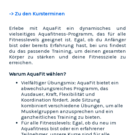
-> Zu den Kursterminen
Erlebe mit AquaFit ein dynamisches und
vielseitiges Aquafitness-Programm, das für alle
Fitnesslevels geeignet ist. Egal, ob du Anfänger
bist oder bereits Erfahrung hast, bei uns findest
du das passende Training, um deinen gesamten
Körper zu stärken und deine Fitnessziele zu
erreichen.
Warum AquaFit wählen?
Vielfältiger Übungsmix: AquaFit bietet ein
abwechslungsreiches Programm, das
Ausdauer, Kraft, Flexibilität und
Koordination fördert. Jede Sitzung
kombiniert verschiedene Übungen, um alle
Muskelgruppen anzusprechen und ein
ganzheitliches Training zu bieten.
Für alle Fitnesslevels: Egal, ob du neu im
Aquafitness bist oder ein erfahrener
Teilnehmer, unsere Kurse sind für alle