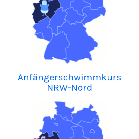
Anfängerschwimmkurs
NRW-Nord