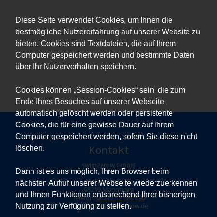
Diese Seite verwendet Cookies, um Ihnen die
bestmögliche Nutzererfahrung auf unserer Website zu
bieten. Cookies sind Textdateien, die auf Ihrem
Computer gespeichert werden und bestimmte Daten
über Ihr Nutzerverhalten speichern.
Cookies können „Session-Cookies“ sein, die zum
Ende Ihres Besuches auf unserer Webseite
automatisch gelöscht werden oder persistente
Cookies, die für eine gewisse Dauer auf ihrem
Computer gespeichert werden, sofern Sie diese nicht
Kontakt
löschen.
swim2grow GmbH
Dann ist es uns möglich, Ihren Browser beim
Mallaustraße 72
nächsten Aufruf unserer Webseite wiederzuerkennen
68219 Mannheim
und Ihnen Funktionen entsprechend Ihrer bisherigen
Telefon:
0621 / 121 881 90
Nutzung zur Verfügung zu stellen.
E-Mail:
Info@swim2grow.de