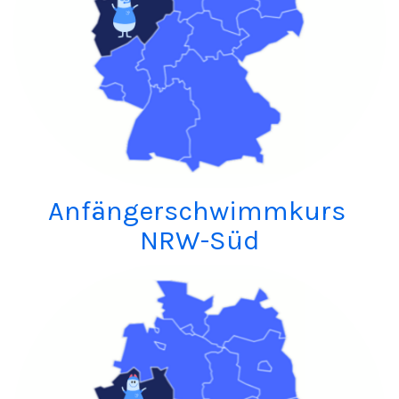
Anfängerschwimmkurs
NRW-Süd