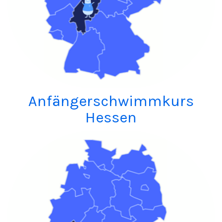
Anfängerschwimmkurs
Hessen