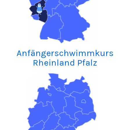
Anfängerschwimmkurs
Rheinland Pfalz