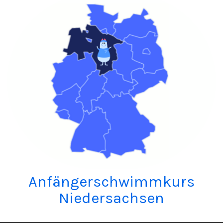
Anfängerschwimmkurs
Niedersachsen