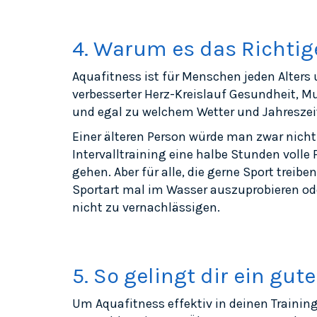
4. Warum es das Richtig
Aquafitness ist für Menschen jeden Alters 
verbesserter Herz-Kreislauf Gesundheit, Mu
und egal zu welchem Wetter und Jahreszei
Einer älteren Person würde man zwar nich
Intervalltraining eine halbe Stunden voll
gehen. Aber für alle, die gerne Sport treib
Sportart mal im Wasser auszuprobieren ode
nicht zu vernachlässigen.
5. So gelingt dir ein gute
Um Aquafitness effektiv in deinen Training