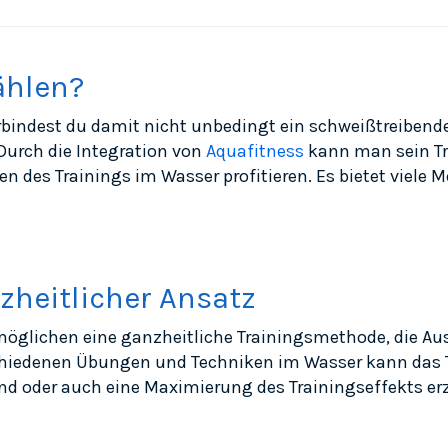
ählen?
rbindest du damit nicht unbedingt ein schweißtreibend
Durch die Integration von
Aquafitness
kann man sein Tr
en des Trainings im Wasser profitieren. Es bietet viele 
zheitlicher Ansatz
öglichen eine ganzheitliche Trainingsmethode, die Ausd
rschiedenen Übungen und Techniken im Wasser kann das 
d oder auch eine Maximierung des Trainingseffekts erz