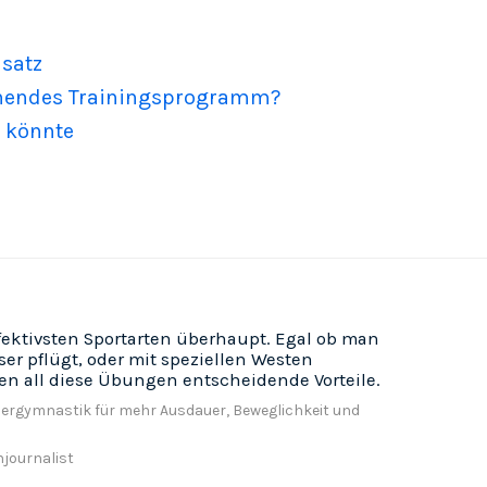
nsatz
tehendes Trainingsprogramm?
n könnte
fektivsten Sportarten überhaupt. Egal ob man
r pflügt, oder mit speziellen Westen
en all diese Übungen entscheidende Vorteile.
rgymnastik für mehr Ausdauer, Beweglichkeit und
njournalist