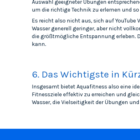
Auswahl geeigneter Übungen entsprechend 
um die richtige Technik zu erlernen und so
Es reicht also nicht aus, sich auf YouTub
Wasser generell geringer, aber nicht vol
die größtmögliche Entspannung erleben. D
kann.
6. Das Wichtigste in Kür
Insgesamt bietet Aquafitness also eine i
Fitnessziele effektiv zu erreichen und gle
Wasser, die Vielseitigkeit der Übungen un