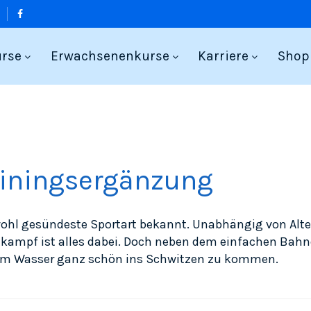
urse
Erwachsenenkurse
Karriere
Shop
ainingsergänzung
ohl gesündeste Sportart bekannt. Unabhängig von Alter 
tkampf ist alles dabei. Doch neben dem einfachen Bah
h im Wasser ganz schön ins Schwitzen zu kommen.