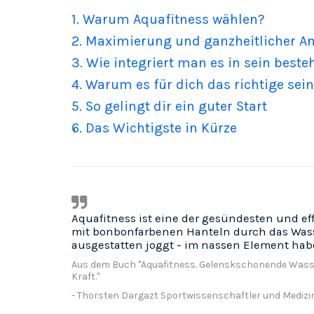
1. Warum Aquafitness wählen?
2. Maximierung und ganzheitlicher A
3. Wie integriert man es in sein bes
4. Warum es für dich das richtige sei
5. So gelingt dir ein guter Start
6. Das Wichtigste in Kürze
Aquafitness ist eine der gesündesten und ef
mit bonbonfarbenen Hanteln durch das Wasse
ausgestatten joggt - im nassen Element hab
Aus dem Buch "Aquafitness. Gelenskschonende Wasse
Kraft."
- Thorsten Dargazt Sportwissenschaftler und Medizi