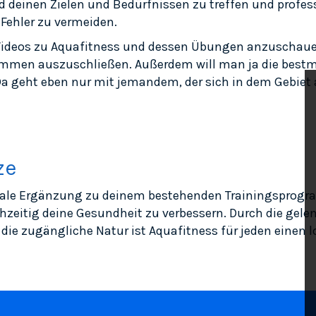
deinen Zielen und Bedürfnissen zu treffen und profes
 Fehler zu vermeiden.
e Videos zu Aquafitness und dessen Übungen anzuschaue
lkommen auszuschließen. Außerdem will man ja die best
a geht eben nur mit jemandem, der sich in dem Gebiet 
ze
deale Ergänzung zu deinem bestehenden Trainingsprogra
ichzeitig deine Gesundheit zu verbessern. Durch die ge
d die zugängliche Natur ist Aquafitness für jeden einen