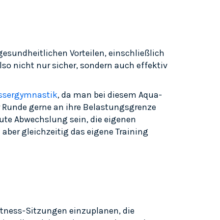
gesundheitlichen Vorteilen, einschließlich
so nicht nur sicher, sondern auch effektiv
ssergymnastik
, da man bei diesem Aqua-
er Runde gerne an ihre Belastungsgrenze
e gute Abwechslung sein, die eigenen
ber gleichzeitig das eigene Training
fitness-Sitzungen einzuplanen, die