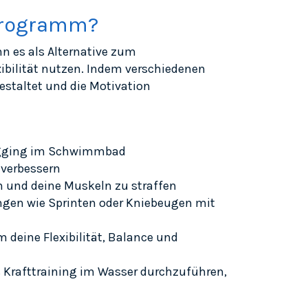
sprogramm?
nn es als Alternative zum
xibilität nutzen. Indem verschiedenen
staltet und die Motivation
-Jogging im Schwimmbad
 verbessern
n und deine Muskeln zu straffen
ungen wie Sprinten oder Kniebeugen mit
deine Flexibilität, Balance und
 Krafttraining im Wasser durchzuführen,