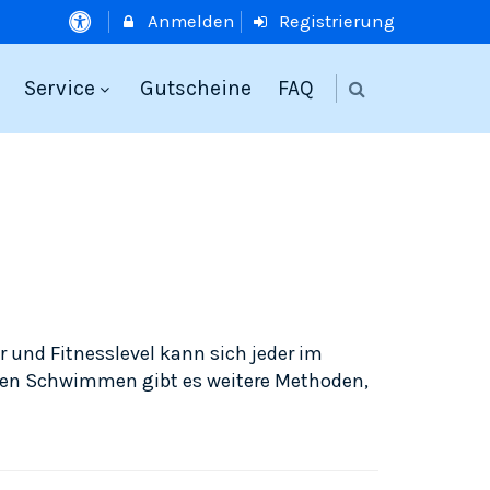
Anmelden
Registrierung
Service
Gutscheine
FAQ
und Fitnesslevel kann sich jeder im
nen Schwimmen gibt es weitere Methoden,