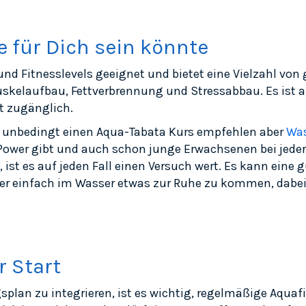
e für Dich sein könnte
und Fitnesslevels geeignet und bietet eine Vielzahl von 
skelaufbau, Fettverbrennung und Stressabbau. Es ist al
t zugänglich.
t unbedingt einen Aqua-Tabata Kurs empfehlen aber
Wa
e Power gibt und auch schon junge Erwachsenen bei jed
en, ist es auf jeden Fall einen Versuch wert. Es kann ein
r einfach im Wasser etwas zur Ruhe zu kommen, dabei a
r Start
splan zu integrieren, ist es wichtig, regelmäßige Aqua