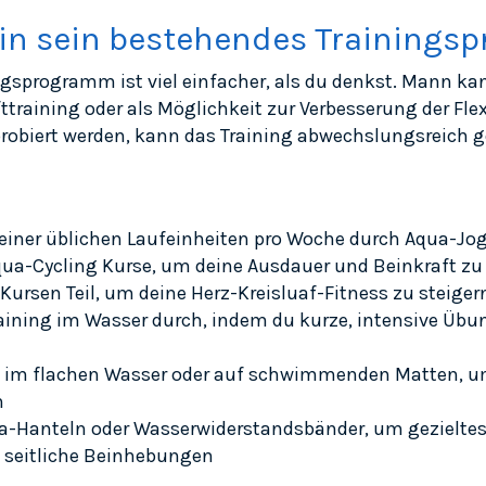
s in sein bestehendes Training
ngsprogramm ist viel einfacher, als du denkst. Mann ka
training oder als Möglichkeit zur Verbesserung der Fle
biert werden, kann das Training abwechslungsreich ge
i deiner üblichen Laufeinheiten pro Woche durch Aqua
ua-Cycling Kurse, um deine Ausdauer und Beinkraft zu
Kursen Teil, um deine Herz-Kreisluaf-Fitness zu steiger
training im Wasser durch, indem du kurze, intensive Üb
n im flachen Wasser oder auf schwimmenden Matten, um 
n
a-Hanteln oder Wasserwiderstandsbänder, um gezieltes
d seitliche Beinhebungen