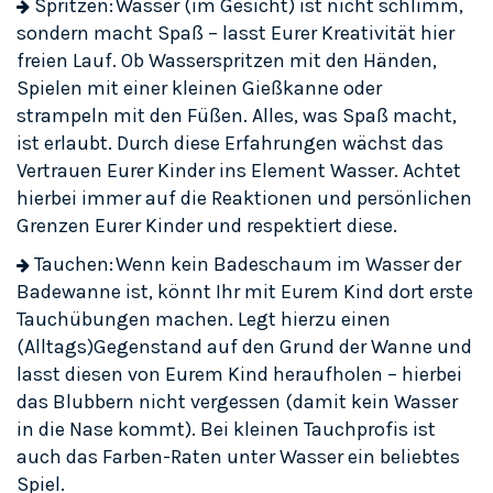
Spritzen: Wasser (im Gesicht) ist nicht schlimm,
sondern macht Spaß – lasst Eurer Kreativität hier
freien Lauf. Ob Wasserspritzen mit den Händen,
Spielen mit einer kleinen Gießkanne oder
strampeln mit den Füßen. Alles, was Spaß macht,
ist erlaubt. Durch diese Erfahrungen wächst das
Vertrauen Eurer Kinder ins Element Wasser. Achtet
hierbei immer auf die Reaktionen und persönlichen
Grenzen Eurer Kinder und respektiert diese.
Tauchen: Wenn kein Badeschaum im Wasser der
Badewanne ist, könnt Ihr mit Eurem Kind dort erste
Tauchübungen machen. Legt hierzu einen
(Alltags)Gegenstand auf den Grund der Wanne und
lasst diesen von Eurem Kind heraufholen – hierbei
das Blubbern nicht vergessen (damit kein Wasser
in die Nase kommt). Bei kleinen Tauchprofis ist
auch das Farben-Raten unter Wasser ein beliebtes
Spiel.