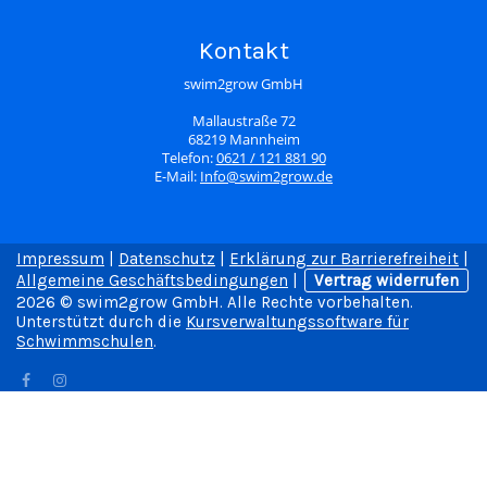
Kontakt
swim2grow GmbH
Mallaustraße 72
68219 Mannheim
Telefon:
0621 / 121 881 90
E-Mail:
Info@swim2grow.de
Impressum
|
Datenschutz
|
Erklärung zur Barrierefreiheit
|
Allgemeine Geschäftsbedingungen
|
Vertrag widerrufen
2026 © swim2grow GmbH. Alle Rechte vorbehalten.
Unterstützt durch die
Kursverwaltungssoftware für
Schwimmschulen
.