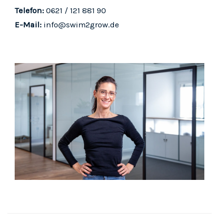
Telefon:
0621 / 121 881 90
E-Mail:
info@swim2grow.de