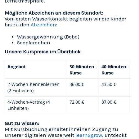
Lernatmosphäre.
Mögliche Abzeichen an diesem Standort:
Vom ersten Wasserkontakt begleiten wir die Kinder
bis zu den
Abzeichen
:
Wassergewöhnung (Bobo)
Seepferdchen
Unsere Kurspreise im Überblick
Angebot
30-Minuten-
40-Minuten-
Kurse
Kurse
2-Wochen-Kennenlernen
36,00 €
43,50 €
(2 Einheiten)
4-Wochen-Vertrag (4
72,00 €
87,00 €
Einheiten)
Gut zu wissen:
Mit Kursbuchung erhaltet ihr einen Zugang zu
unserer digitalen Wasserwelt
learn2grow
. Entdeckt